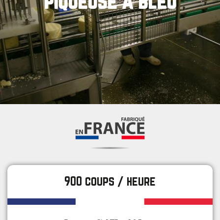
piqueuse a bleu
900 coups / heure