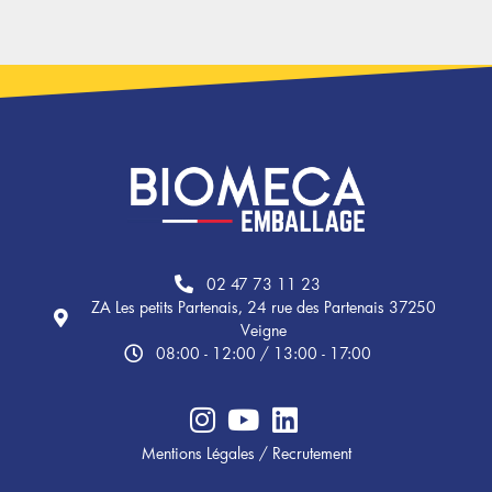
02 47 73 11 23
ZA Les petits Partenais, 24 rue des Partenais 37250
Veigne
08:00 - 12:00 / 13:00 - 17:00
Mentions Légales
/
Recrutement