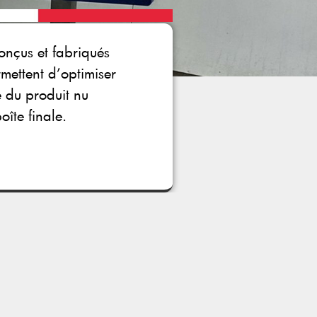
nçus et fabriqués
rmettent d’optimiser
 du produit nu
îte finale.