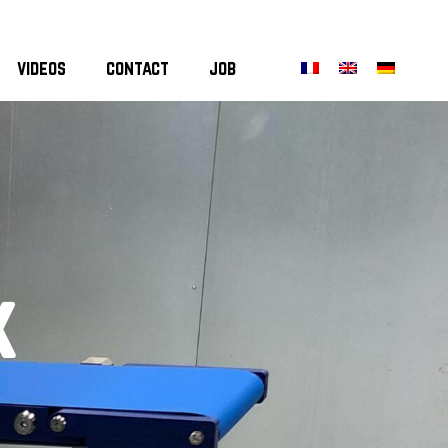
videos
contact
job
x