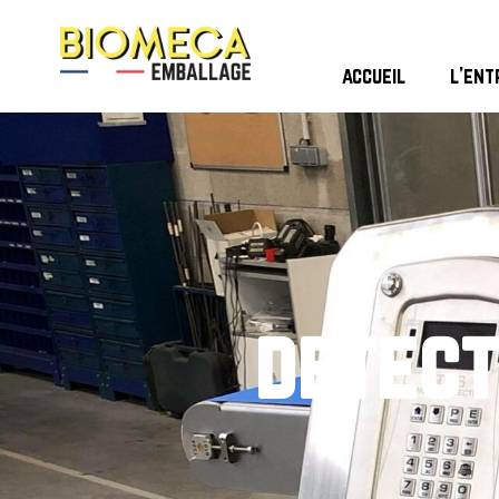
accueil
l’ent
detect