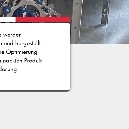
le werden
 und hergestellt.
die Optimierung
m nackten Produkt
ndosung.