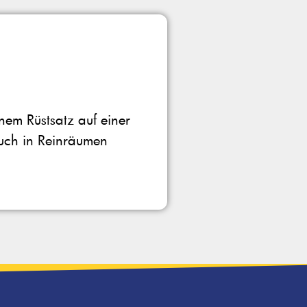
nem Rüstsatz auf einer
auch in Reinräumen