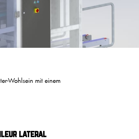
iter-Wohlsein mit einem
ileur lateral