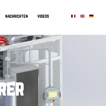
nachrichten
videos
rer