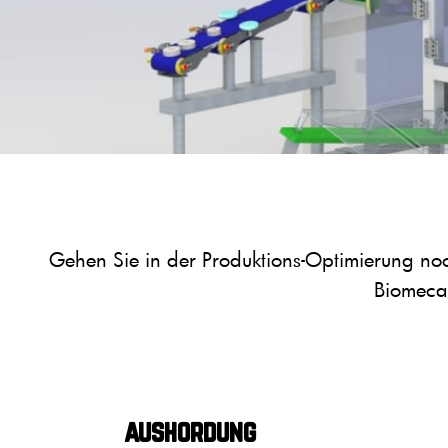
Gehen Sie in der Produktions-Optimierung noch
Biomeca
aushordung