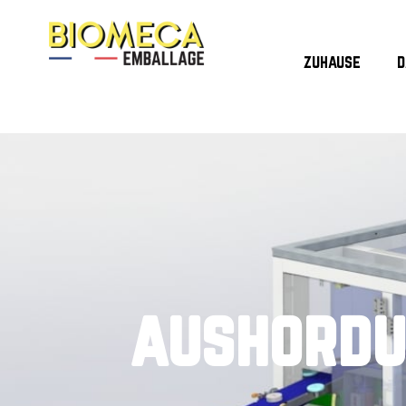
zuhause
d
aushordu